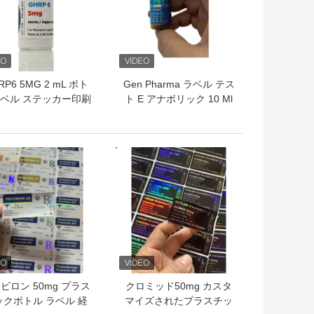
RP6 5MG 2 mL ボト
Gen Pharma ラベル テス
ベル ステッカー印刷
ト E アナボリック 10 Ml
プチドパウダーラベル
注射用オイル ラベル
用
トプライス
ベストプライス
ビロン 50mg プラス
クロミッド50mg カスタ
ックボトル ラベル 経
マイズされたプラスチッ