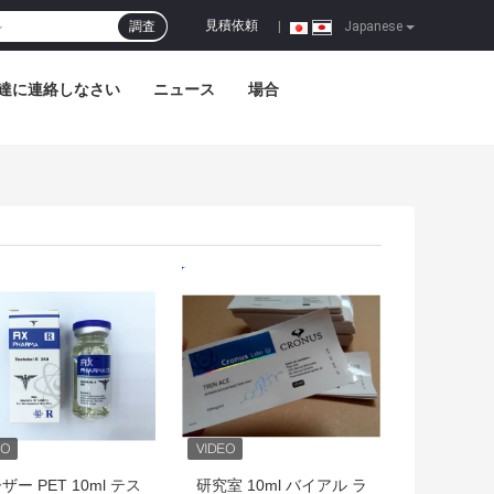
見積依頼
調査
|
Japanese
達に連絡しなさい
ニュース
場合
トプライス
ベストプライス
ザー PET 10ml テス
研究室 10ml バイアル ラ