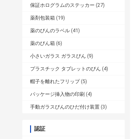
保証ホログラムのステッカー
(27)
薬剤包装箱
(19)
薬のびんのラベル
(41)
薬のびん箱
(6)
小さいガラス ガラスびん
(9)
プラスチック タブレットのびん
(4)
帽子を離れたフリップ
(5)
パッケージ挿入物の印刷
(4)
手動ガラスびんのひだ付け装置
(3)
認証