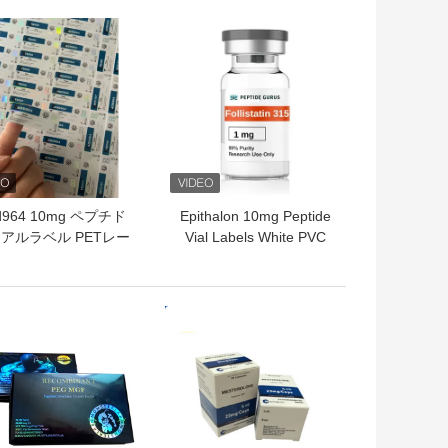
トプライス
ベストプライス
d964 10mg ペプチド
Epithalon 10mg Peptide
アルラベル PETレー
Vial Labels White PVC
素材 2mlバイアルラ
Materail 2ml Vial Labels
ベル
トプライス
ベストプライス