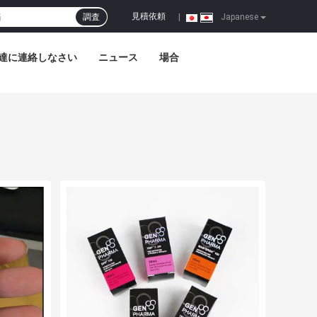
見積依頼
調査
|
Japanese
達に連絡しなさい
ニュース
場合