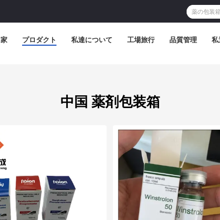
家
プロダクト
私達について
工場旅行
品質管理
私
中国 薬剤包装箱