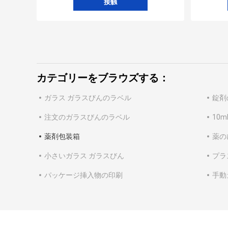
接触
カテゴリーをブラウズする：
ガラス ガラスびんのラベル
錠剤
注文のガラスびんのラベル
10
薬剤包装箱
薬の
小さいガラス ガラスびん
プラ
パッケージ挿入物の印刷
手動