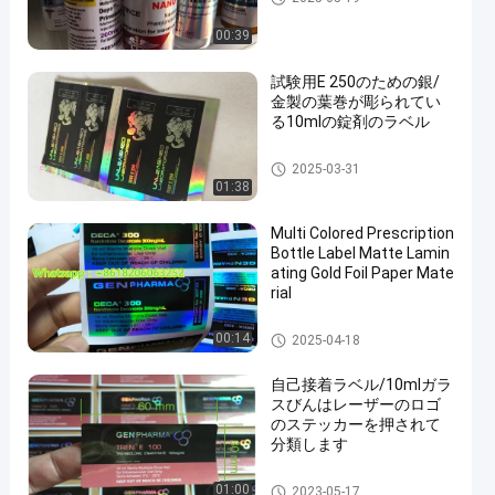
00:39
試験用E 250のための銀/
金製の葉巻が彫られてい
る10mlの錠剤のラベル
10mL ガラスびんのラベル
2025-03-31
01:38
Multi Colored Prescription
Bottle Label Matte Lamin
ating Gold Foil Paper Mate
rial
10mL ガラスびんのラベル
00:14
2025-04-18
自己接着ラベル/10mlガラ
スびんはレーザーのロゴ
のステッカーを押されて
分類します
10mL ガラスびんのラベル
01:00
2023-05-17