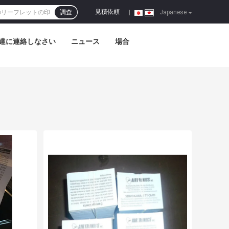
見積依頼
調査
|
Japanese
達に連絡しなさい
ニュース
場合