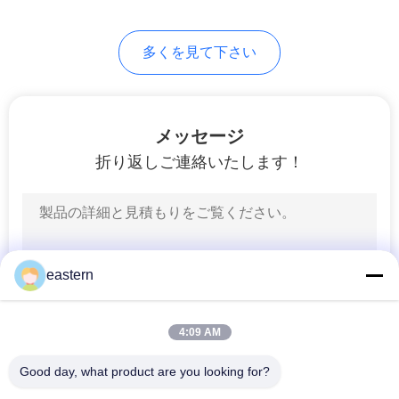
6
PRIVACY
多くを見て下さい
薬のびん箱
POLICY
メッセージ
折り返しご連絡いたします！
10
小さいガラス ガラ
eastern
スびん
4:09 AM
Good day, what product are you looking for?