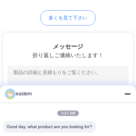
6
PRIVACY
多くを見て下さい
薬のびん箱
POLICY
メッセージ
折り返しご連絡いたします！
9
小さいガラス ガラ
eastern
スびん
3:27 AM
Good day, what product are you looking for?