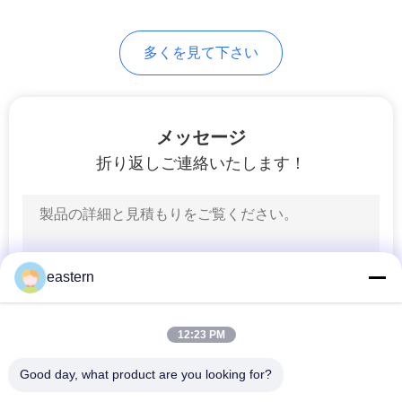
6
PRIVACY
多くを見て下さい
薬のびん箱
POLICY
メッセージ
折り返しご連絡いたします！
9
小さいガラス ガラ
eastern
スびん
12:23 PM
Good day, what product are you looking for?