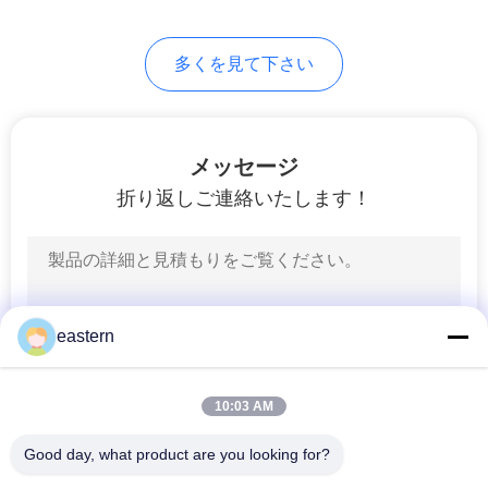
6
PRIVACY
多くを見て下さい
薬のびん箱
POLICY
メッセージ
折り返しご連絡いたします！
10
小さいガラス ガラ
eastern
スびん
10:03 AM
Good day, what product are you looking for?