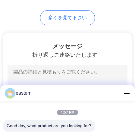
6
PRIVACY
多くを見て下さい
薬のびん箱
POLICY
メッセージ
折り返しご連絡いたします！
9
小さいガラス ガラ
eastern
スびん
4:57 PM
Good day, what product are you looking for?