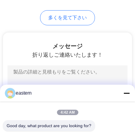
6
PRIVACY
多くを見て下さい
薬のびん箱
POLICY
メッセージ
折り返しご連絡いたします！
10
小さいガラス ガラ
eastern
スびん
4:42 AM
Good day, what product are you looking for?