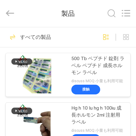
supplier.
Copyright
©
製品
2017
-
2026
Hjtc
(Xiamen)
家
335
Industry
すべての製品
Co.,
ガラス ガラスびん
Ltd.
All
Rights
プ
Reserved.
のラベル
500 Tb ペプチド 錠剤 ラ
ロ
ベル ペプチド 成長ホル
モン ラベル
ダ
discuss MOQ:小量も利用可能
ク
接触
256
ト
Hg h 10 Iu hg h 100iu 成
錠剤のラベル
長ホルモン 2ml 注射用
私
ラベル
discuss MOQ:小量も利用可能