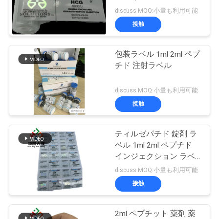
質
discuss MOQ:小量も利用可能
管
接触
45
理
包装ラベル 1ml 2ml ペプ
10ml ガラスびん箱
チド 注射ラベル
私
discuss MOQ:小量も利用可能
達
接触
に
連
ティルゼパチド 錠剤 ラ
27
ベル 1ml 2ml ペプチド
保証ホログラムの
絡
インジェクション ラベ
ル
discuss MOQ:小量も利用可能
し
ステッカー
接触
な
さ
2ml ペプチット 薬剤 薬