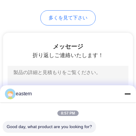
6
PRIVACY
多くを見て下さい
薬のびん箱
POLICY
メッセージ
折り返しご連絡いたします！
9
小さいガラス ガラ
eastern
スびん
8:57 PM
Good day, what product are you looking for?