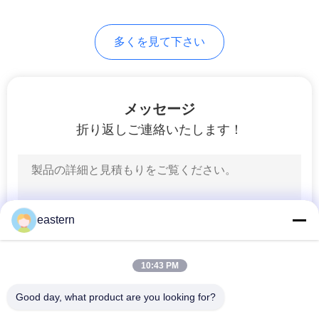
6
PRIVACY
多くを見て下さい
薬のびん箱
POLICY
メッセージ
折り返しご連絡いたします！
9
小さいガラス ガラ
eastern
スびん
10:43 PM
Good day, what product are you looking for?