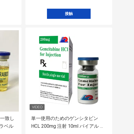
接触
の一致し
単一使用のためのゲンシタビン
ラベル
HCL 200mg 注射 10ml バイアル ラ
ベル