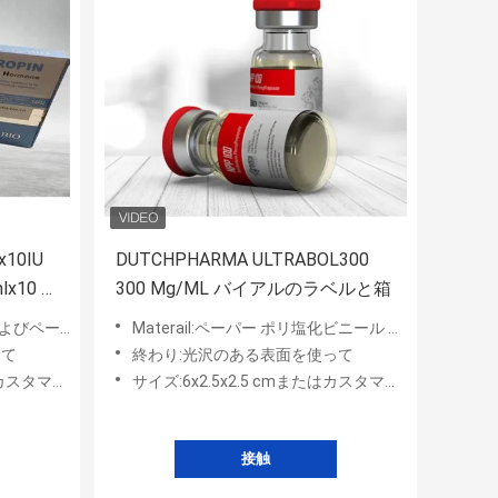
10IU
DUTCHPHARMA ULTRABOL300
x10 個
300 Mg/ML バイアルのラベルと箱
よびペーパー
Materail:ペーパー ポリ塩化ビニール ペット
って
終わり:光沢のある表面を使って
ズされた適合
サイズ:6x2.5x2.5 cmまたはカスタマイズされる
接触