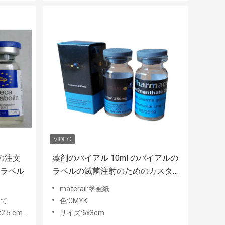
の注文
薬剤のバイアル 10ml のバイアルの
のラベル
ラベルの滅菌注射のためのカスタ
マイズされたサイズ
materail:塗被紙
って
色:CMYK
スタマイズされる
サイズ:6x3cm