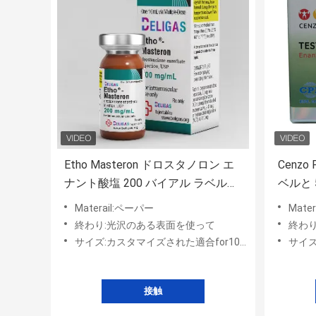
Etho Masteron ドロスタノロン エ
Cenzo
ナント酸塩 200 バイアル ラベルと
ベルと 
ボックス
Materail:ペーパー
Mat
終わり:光沢のある表面を使って
終わ
サイズ:カスタマイズされた適合for10ml
サイズ:
接触