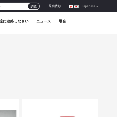
見積依頼
調査
|
Japanese
達に連絡しなさい
ニュース
場合