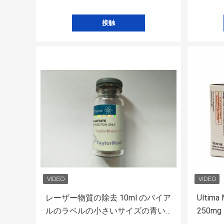
接触
レーザー物質の除去 10ml のバイア
Ultim
ルのラベルの小さいサイズの青い
250m
デザインのホログラムの光沢のあ
クス付