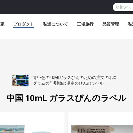
家
プロダクト
私達について
工場旅行
品質管理
私
青い色の10Mlガラスびんのための注文のホロ
グラムの印刷物の規定のびんのラベル
中国 10mL ガラスびんのラベル