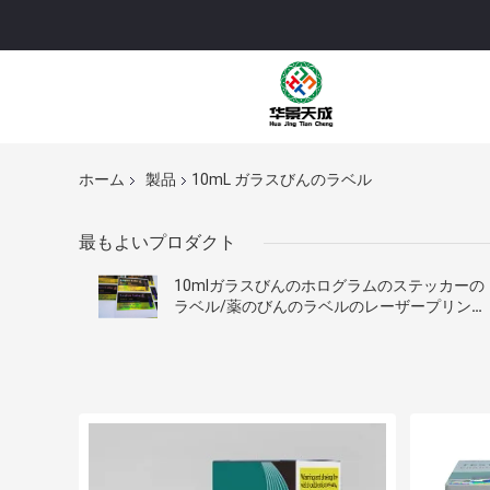
ホーム
製品
10mL ガラスびんのラベル
最もよいプロダクト
10mlガラスびんのホログラムのステッカーの
ラベル/薬のびんのラベルのレーザープリンタ
ーによる印刷