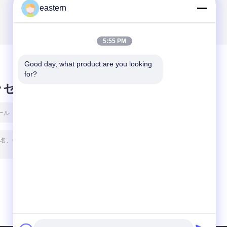
eastern
5:55 PM
Good day, what product are you looking 
for?
ッセージ