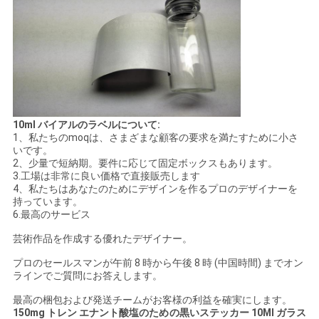
10ml バイアルのラベルについて:
1、私たちのmoqは、さまざまな顧客の要求を満たすために小さ
いです。
2、少量で短納期。要件に応じて固定ボックスもあります。
3.工場は非常に良い価格で直接販売します
4、私たちはあなたのためにデザインを作るプロのデザイナーを
持っています。
6.最高のサービス
芸術作品を作成する優れたデザイナー。
プロのセールスマンが午前 8 時から午後 8 時 (中国時間) までオン
ラインでご質問にお答えします。
最高の梱包および発送チームがお客様の利益を確実にします。
150mg トレン エナント酸塩のための黒いステッカー 10Ml ガラス