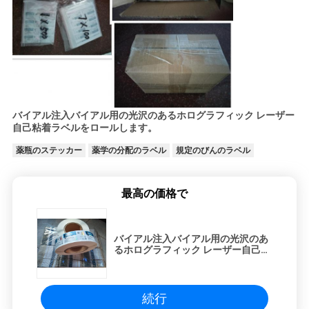
バイアル注入バイアル用の光沢のあるホログラフィック レーザー
自己粘着ラベルをロールします。
薬瓶のステッカー
薬学の分配のラベル
規定のびんのラベル
最高の価格で
バイアル注入バイアル用の光沢のあ
るホログラフィック レーザー自己粘
着ラベルをロールします。
続行