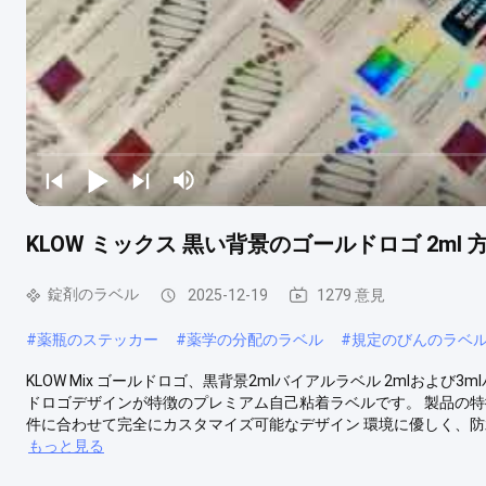
KLOW ミックス 黒い背景のゴールドロゴ 2ml
錠剤のラベル
2025-12-19
1279 意見
#
薬瓶のステッカー
#
薬学の分配のラベル
#
規定のびんのラベ
KLOW Mix ゴールドロゴ、黒背景2mlバイアルラベル 2mlお
ドロゴデザインが特徴のプレミアム自己粘着ラベルです。 製品の特徴
件に合わせて完全にカスタマイズ可能なデザイン 環境に優しく、防水性 製品
もっと見る