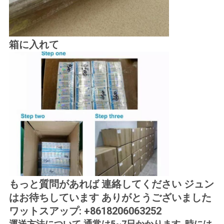
箱に入れて
もっと質問があれば 連絡してください ジュン
はお待ちしています ありがとうございました
ワットスアップ: +8618206063252
運送方法について,通常は5~7日かかります. 時には