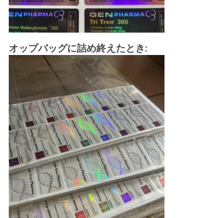
オップバッグに詰め終えたとき: