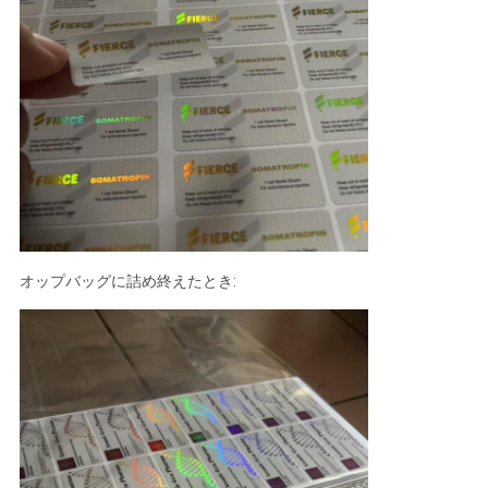
オップバッグに詰め終えたとき: