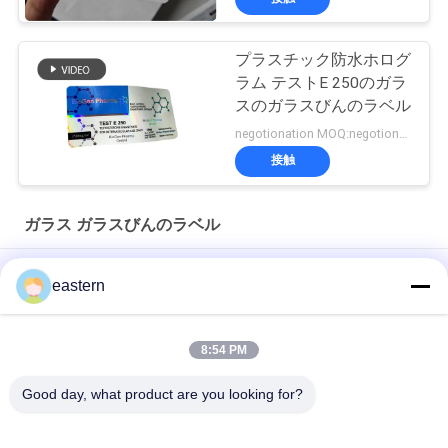
プラスチック防水ホログ
ラム テストE 250のガラ
スのガラスびんのラベル
negotionation MOQ:negotionation
接触
ガラス ガラスびんのラベル
ソマトロピン HG 176-191 2mlx10 ラベル付きガラスバイアル
eastern
フルセットのPaer Instrutionが付いているトレンアセテートバ
イアルバイアルラベル
8:54 PM
レーザー PET 10ml テスト エナント酸ガラス バイアル ラベル
Good day, what product are you looking for?
人気カテゴリ
すべて