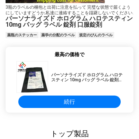
3瓶のラベルの梱包と出荷に注意を払って 完璧な状態で届くよう
にしていますどうか,私達に連絡することを躊躇しないでください.
パーソナライズド ホログラム ハロテスティン
10mg バッグ ラベル 錠剤 口服錠剤
薬瓶のステッカー
薬学の分配のラベル
規定のびんのラベル
最高の価格で
パーソナライズド ホログラム ハロテ
スティン 10mg バッグ ラベル 錠剤
口服錠剤
続行
トップ製品