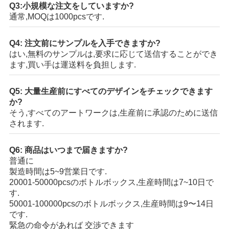
Q3:小規模な注文をしていますか?
通常,MOQは1000pcsです.
Q4: 注文前にサンプルを入手できますか?
はい,無料のサンプルは,要求に応じて送信することができ
ます,買い手は運送料を負担します.
Q5: 大量生産前にすべてのデザインをチェックできます
か?
そう,すべてのアートワークは,生産前に承認のために送信
されます.
Q6: 商品はいつまで届きますか?
普通に
製造時間は5~9営業日です.
20001-50000pcsのボトルボックス,生産時間は7~10日で
す.
50001-100000pcsのボトルボックス,生産時間は9〜14日
です.
緊急の命令があれば 交渉できます