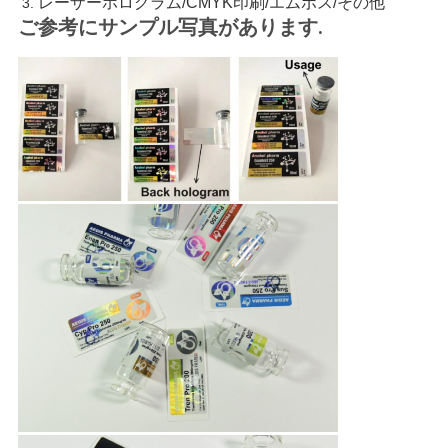
レーザーホログラム/CMYK印刷/エムボス/その他
ご参考にサンプル写真があります.
PRIVACY
POLICY