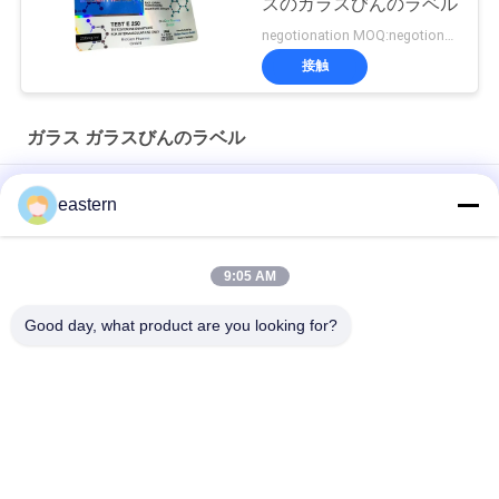
スのガラスびんのラベル
negotionation MOQ:negotionation
接触
ガラス ガラスびんのラベル
ソマトロピン HG 176-191 2mlx10 ラベル付きガラスバイアル
eastern
フルセットのPaer Instrutionが付いているトレンアセテートバ
イアルバイアルラベル
9:05 AM
レーザー PET 10ml テスト エナント酸ガラス バイアル ラベル
Good day, what product are you looking for?
人気カテゴリ
すべて
ガラス ガラスびんの
錠剤のラベル
ラベル