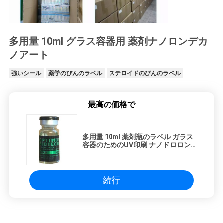
多用量 10ml グラス容器用 薬剤ナノロンデカ
ノアート
強いシール
薬学のびんのラベル
ステロイドのびんのラベル
最高の価格で
多用量 10ml 薬剤瓶のラベル ガラス
容器のためのUV印刷 ナノドロロン
デカノアート
続行