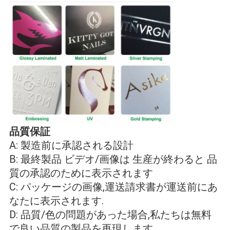
品質保証
A: 製造前に承認される設計
B: 最終製品 ビデオ/画像は 生産が終わると 品
質の承認のために表示されます
C: パッケージの画像,運送請求書が運送前にあ
なたに表示されます.
D: 品質/色の問題があった場合,私たちは無料
で良い品質の製品を再現します