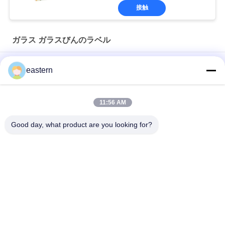
接触
ガラス ガラスびんのラベル
ソマトロピン HG 176-191 2mlx10 ラベル付きガラスバイアル
eastern
フルセットのPaer Instrutionが付いているトレンアセテートバ
イアルバイアルラベル
11:56 AM
レーザー PET 10ml テスト エナント酸ガラス バイアル ラベル
Good day, what product are you looking for?
人気カテゴリ
すべて
ガラス ガラスびんの
錠剤のラベル
ラベル
10mL ガラスびんの
注文のガラスびんの
ラベル
ラベル