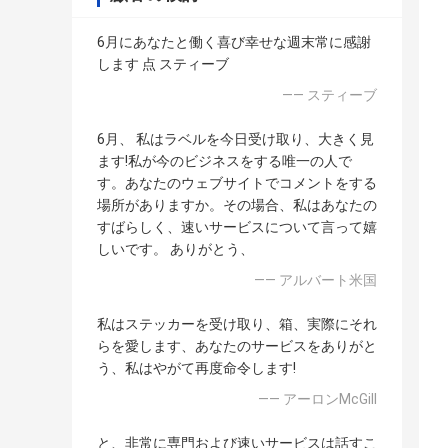
6月にあなたと働く喜び幸せな週末常に感謝
します 点 スティーブ
—— スティーブ
6月、 私はラベルを今日受け取り、大きく見
ます!私が今のビジネスをする唯一の人で
す。あなたのウェブサイトでコメントをする
場所がありますか。その場合、私はあなたの
すばらしく、速いサービスについて言って嬉
しいです。 ありがとう、
—— アルバート米国
私はステッカーを受け取り、箱、実際にそれ
らを愛します、あなたのサービスをありがと
う、私はやがて再度命令します!
—— アーロンMcGill
と、非常に専門および速いサービスは話すこ