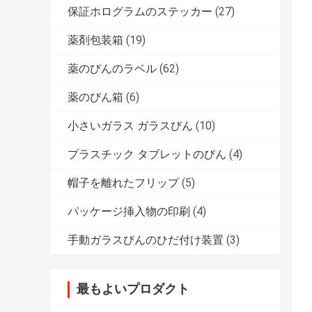
保証ホログラムのステッカー
(27)
薬剤包装箱
(19)
薬のびんのラベル
(62)
薬のびん箱
(6)
小さいガラス ガラスびん
(10)
プラスチック タブレットのびん
(4)
帽子を離れたフリップ
(5)
パッケージ挿入物の印刷
(4)
手動ガラスびんのひだ付け装置
(3)
最もよいプロダクト