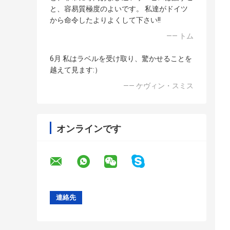
と、容易質極度のよいです。 私達がドイツ
から命令したよりよくして下さい!!
—— トム
6月 私はラベルを受け取り、驚かせることを
越えて見ます:）
—— ケヴィン・スミス
オンラインです