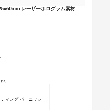
5x60mm レーザーホログラム素材
ル
作られた
ーティング,バーニッシ