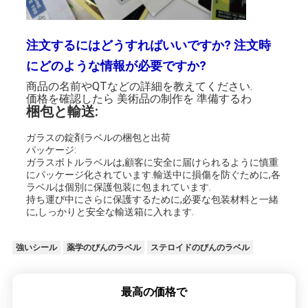
注文するにはどうすればいいですか? 注文時
にどのような情報が必要ですか?
商品の名前やQTなどの詳細を教えてください.
価格を確認したら 美術品の制作を 準備するわ
梱包と輸送:
ガラスの錠剤ラベルの梱包と出荷
パッケージ:
ガラスボトルラベルは,顧客に安全に届けられるように慎重
にパッケージ化されています.輸送中に損傷を防ぐために,各
ラベルは個別に保護包装に包まれています.
持ち運び中にさらに保護するために,必要な包装材料と一緒
に,しっかりと安全な輸送箱に入れます.
強いシール
薬学のびんのラベル
ステロイドのびんのラベル
最高の価格で