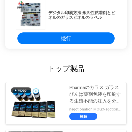
デジタル印刷方法 永久性粘着剤とビ
オルのガラスビオルのラベル
続行
トップ製品
Pharmaのガラス ガラス
びんは薬剤包装を印刷す
る生殖不能の注入を分類
します
negotionation MOQ:Negotionation
接触