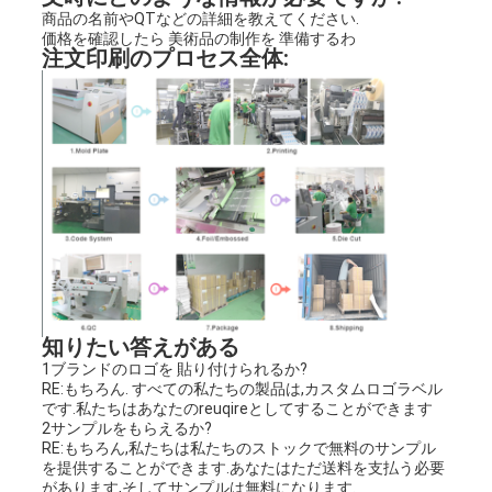
商品の名前やQTなどの詳細を教えてください.
価格を確認したら 美術品の制作を 準備するわ
注文印刷のプロセス全体:
知りたい答えがある
1ブランドのロゴを 貼り付けられるか?
RE:もちろん. すべての私たちの製品は,カスタムロゴラベル
です.私たちはあなたのreuqireとしてすることができます
2サンプルをもらえるか?
RE:もちろん,私たちは私たちのストックで無料のサンプル
を提供することができます.あなたはただ送料を支払う必要
があります,そしてサンプルは無料になります.