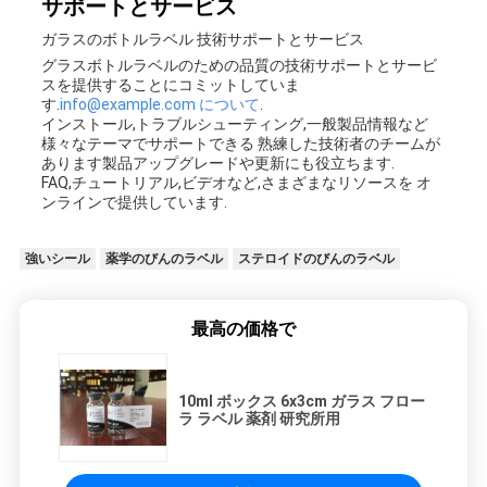
サポートとサービス
ガラスのボトルラベル 技術サポートとサービス
グラスボトルラベルのための品質の技術サポートとサービ
スを提供することにコミットしていま
す.
info@example.com について
.
インストール,トラブルシューティング,一般製品情報など
様々なテーマでサポートできる 熟練した技術者のチームが
あります製品アップグレードや更新にも役立ちます.
FAQ,チュートリアル,ビデオなど,さまざまなリソースを オ
ンラインで提供しています.
強いシール
薬学のびんのラベル
ステロイドのびんのラベル
最高の価格で
10ml ボックス 6x3cm ガラス フロー
ラ ラベル 薬剤 研究所用