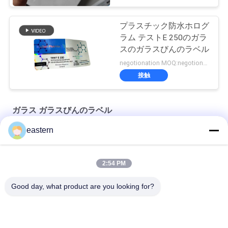
プラスチック防水ホログ
ラム テストE 250のガラ
スのガラスびんのラベル
negotionation MOQ:negotionation
接触
ガラス ガラスびんのラベル
eastern
ソマトロピン HG 176-191 2mlx10 ラベル付きガラスバイアル
フルセットのPaer Instrutionが付いているトレンアセテートバ
2:54 PM
イアルバイアルラベル
Good day, what product are you looking for?
レーザー PET 10ml テスト エナント酸ガラス バイアル ラベル
人気カテゴリ
すべて