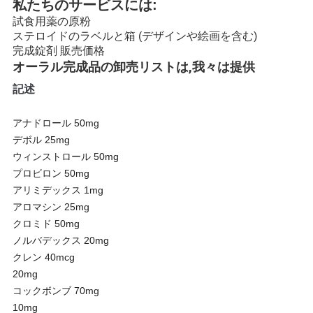
私たちのサービスには:
試食用薬の原粉
ステロイドのラベルと箱 (デザインや絵画を含む)
完成錠剤 販売価格
オーラル完成品の卸売リストは,我々は提供
記述
アナドロール 50mg
デボル 25mg
ウィンストロール 50mg
プロビロン 50mg
アリミデックス 1mg
アロマシン 25mg
クロミド 50mg
ノルバデックス 20mg
クレン 40mcg
20mg
コックボンブ 70mg
10mg