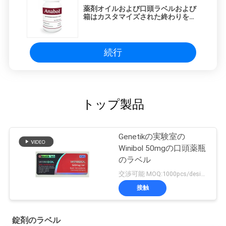
薬剤オイルおよび口頭ラベルおよび
箱はカスタマイズされた終わりを平
方する
続行
トップ製品
Genetikの実験室の
Winibol 50mgの口頭薬瓶
のラベル
交渉可能 MOQ:1000pcs/design
接触
錠剤のラベル