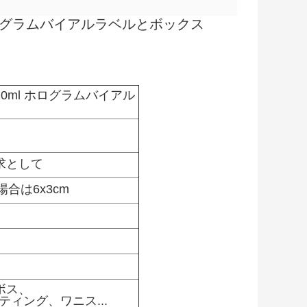
0ml ホログラムバイアルラベルとボックス
アル 10ml ホログラムバイアル
求として
合は6x3cm
ボス、
ィング、ワニス...