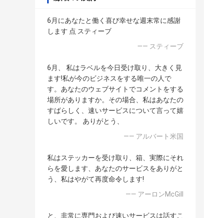
6月にあなたと働く喜び幸せな週末常に感謝
します 点 スティーブ
—— スティーブ
6月、 私はラベルを今日受け取り、大きく見
ます!私が今のビジネスをする唯一の人で
す。あなたのウェブサイトでコメントをする
場所がありますか。その場合、私はあなたの
すばらしく、速いサービスについて言って嬉
しいです。 ありがとう、
—— アルバート米国
私はステッカーを受け取り、箱、実際にそれ
らを愛します、あなたのサービスをありがと
う、私はやがて再度命令します!
—— アーロンMcGill
と、非常に専門および速いサービスは話すこ