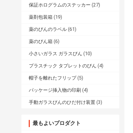
保証ホログラムのステッカー
(27)
薬剤包装箱
(19)
薬のびんのラベル
(61)
薬のびん箱
(6)
小さいガラス ガラスびん
(10)
プラスチック タブレットのびん
(4)
帽子を離れたフリップ
(5)
パッケージ挿入物の印刷
(4)
手動ガラスびんのひだ付け装置
(3)
最もよいプロダクト