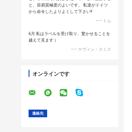
と、容易質極度のよいです。 私達がドイツ
から命令したよりよくして下さい!!
—— トム
6月 私はラベルを受け取り、驚かせることを
越えて見ます:）
—— ケヴィン・スミス
オンラインです