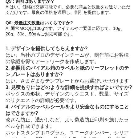
Q5：割引はありますか？
A:はい。価格は交渉可能です。必要な商品と数量をお送りいただ
くだけです。最良の価格を適用し、割引を提供します。
Q6: 最低注文数量はいくらですか?
A: 通常MOQは100gです。アイテムやご要望に応じて、10g、
20g、30g、50gもご対応可能です。
1. デザインを提供してもらえますか?
はい、当社のプロのデザインチームが、制作前にお客様
の承認を得てアートワークを作成します。
2. 参照用のバイアル箱のラベルと紙のリーフレットのテ
ンプレートはありますか?
はい、さまざまなテンプレートからお選びいただけます
3. 見積もりにはどのような詳細を提供すればよいですか?
ボックスの形状、デザインのリクエスト、数量、サイズ
のリクエストの詳細が必要です。
4. バイアルのラベルシールをより安全なものにすること
はできますか?
改ざん防止、透かしなど、より偽造防止印刷を施したラ
ベルを作成できます。
ホットスタンプホログラム、ユニークナンバー、シリア