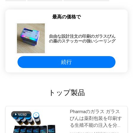
最高の価格で
自由な設計注文の印刷のガラスびん
の薬のステッカーの強いシーリング
続行
トップ製品
Pharmaのガラス ガラス
びんは薬剤包装を印刷す
る生殖不能の注入を分類
します