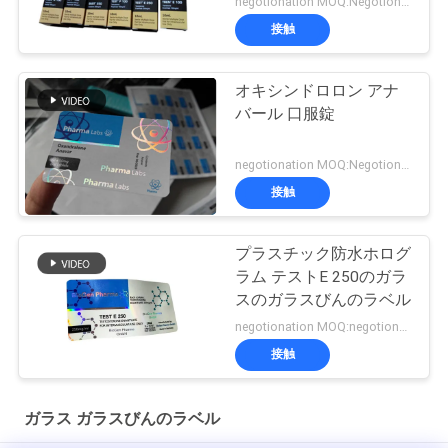
negotionation MOQ:Negotionation
接触
オキシンドロロン アナ
バール 口服錠
negotionation MOQ:Negotionation
接触
プラスチック防水ホログ
ラム テストE 250のガラ
スのガラスびんのラベル
negotionation MOQ:negotionation
接触
ガラス ガラスびんのラベル