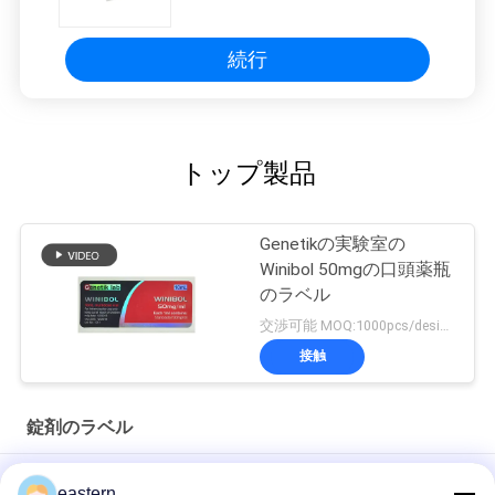
続行
トップ製品
Genetikの実験室の
Winibol 50mgの口頭薬瓶
のラベル
交渉可能 MOQ:1000pcs/design
接触
錠剤のラベル
シアリス タダラフィル 100mg 経口用ラベル
eastern