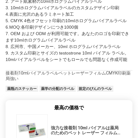
2. アート紙素材の10mlホログラムバイアルラベル
3. 10mlホログラムバイアルラベルのカスタムデザイン印刷
4.表面に光沢のあるラミネート加工
5. CMYK 4色オフセット印刷の10mlホログラムバイアルラベル
6.MOQ:各印刷デザインにつき1000個
7. OEM および ODM が利用可能です。あなたのロゴを印刷でき
ます
10mlホログラムバイアルラベル
8. 広州市、中国メーカー、10ml ホログラムバイアルラベル
9. カスタム印刷とサイズの testostrone 10ml バイアル ラベル。
10mlバイアルラベルをシートでもロールでも問題なく作成可能
接着剤10mlバイアルラベルペットレーザーフィルムCMYK印刷薬
局強い
薬瓶のステッカー
薬学の分配のラベル
規定のびんのラベル
最高の価格で
強力な接着剤 10ml バイアルは薬局
のためのペット レーザー フィルム
Cmyk の印刷にラベルを付けます