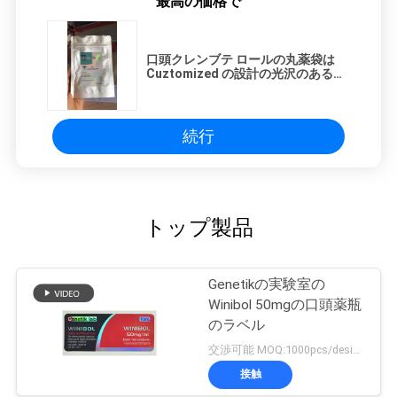
最高の価格で
口頭クレンブテ ロールの丸薬袋は
Cuztomized の設計の光沢のあるポ
リ塩化ビニールにラベルを付けます
続行
トップ製品
Genetikの実験室の
Winibol 50mgの口頭薬瓶
のラベル
交渉可能 MOQ:1000pcs/design
接触