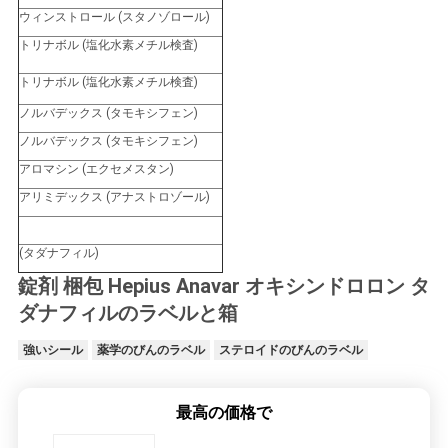
ウィンストロール (スタノゾロール)
トリナボル (塩化水素メチル検査)
トリナボル (塩化水素メチル検査)
ノルバデックス (タモキシフェン)
ノルバデックス (タモキシフェン)
アロマシン (エクセメスタン)
アリミデックス (アナストロゾール)
(タダナフィル)
錠剤 梱包 Hepius Anavar オキシンドロロン タ
ダナフィルのラベルと箱
強いシール
薬学のびんのラベル
ステロイドのびんのラベル
最高の価格で