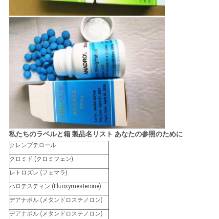
私たちのラベルと箱 製品名リスト あなたの参照のために
クレンブテロール
クロミド (クロミフェン)
レトロズレ (フェマラ)
ハロテスティン (Fluoxymesterone)
デアナボル (メタンドロステノロン)
デアナボル (メタンドロステノロン)