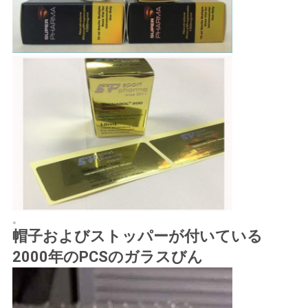
。
帽子およびストッパーが付いている
2000年のPCSのガラスびん