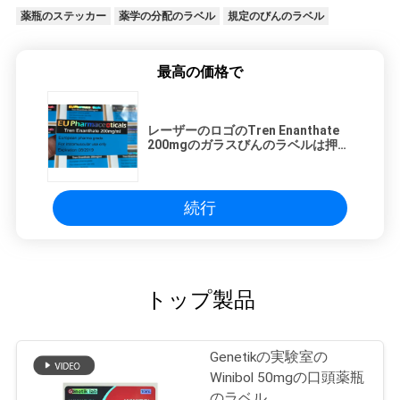
薬瓶のステッカー
薬学の分配のラベル
規定のびんのラベル
最高の価格で
レーザーのロゴのTren Enanthate
200mgのガラスびんのラベルは押し
た
続行
トップ製品
Genetikの実験室の
Winibol 50mgの口頭薬瓶
のラベル