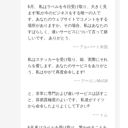
6月、 私はラベルを今日受け取り、大きく見
ます!私が今のビジネスをする唯一の人で
す。あなたのウェブサイトでコメントをする
場所がありますか。その場合、私はあなたの
すばらしく、速いサービスについて言って嬉
しいです。 ありがとう、
—— アルバート米国
私はステッカーを受け取り、箱、実際にそれ
らを愛します、あなたのサービスをありがと
う、私はやがて再度命令します!
—— アーロンMcGill
と、非常に専門および速いサービスは話すこ
と、容易質極度のよいです。 私達がドイツ
から命令したよりよくして下さい!!
—— トム
6月 私はラベルを受け取り、驚かせることを