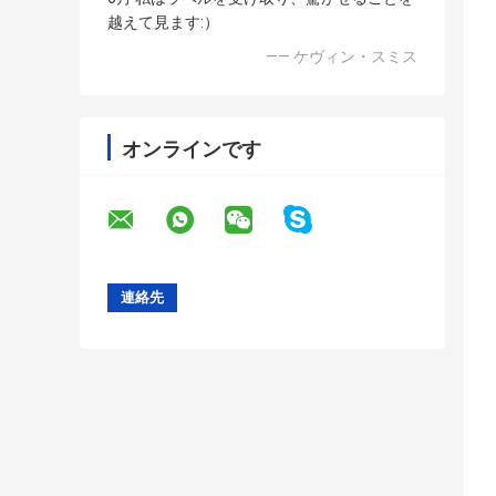
越えて見ます:）
—— ケヴィン・スミス
オンラインです