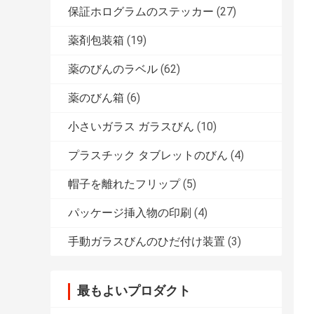
保証ホログラムのステッカー
(27)
薬剤包装箱
(19)
薬のびんのラベル
(62)
薬のびん箱
(6)
小さいガラス ガラスびん
(10)
プラスチック タブレットのびん
(4)
帽子を離れたフリップ
(5)
パッケージ挿入物の印刷
(4)
手動ガラスびんのひだ付け装置
(3)
最もよいプロダクト