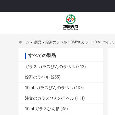
ホーム
製品
錠剤のラベル
CMYK カラー 10 Ml バ
すべての製品
ガラス ガラスびんのラベル
(312)
錠剤のラベル
(255)
10mL ガラスびんのラベル
(137)
注文のガラスびんのラベル
(111)
10ml ガラスびん箱
(45)