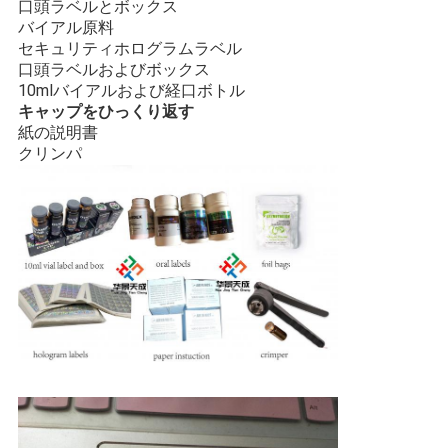
口頭ラベルとボックス
バイアル原料
セキュリティホログラムラベル
PRIVACY
口頭ラベルおよびボックス
POLICY
10mlバイアルおよび経口ボトル
キャップをひっくり返す
紙の説明書
クリンパ