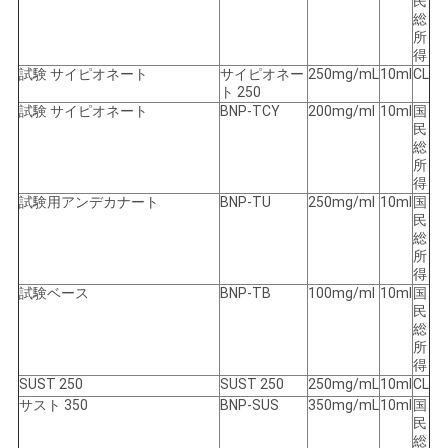
民
総
所
得
試験 サイピオネート
サイピオネー
250mg/mL
10ml
CL
ト 250
試験 サイピオネート
BNP-TCY
200mg/ml
10ml
国
民
総
所
得
試験用アンデカナート
BNP-TU
250mg/ml
10ml
国
民
総
所
得
試験ベース
BNP-TB
100mg/ml
10ml
国
民
総
所
得
SUST 250
SUST 250
250mg/mL
10ml
CL
サスト 350
BNP-SUS
350mg/mL
10ml
国
民
総