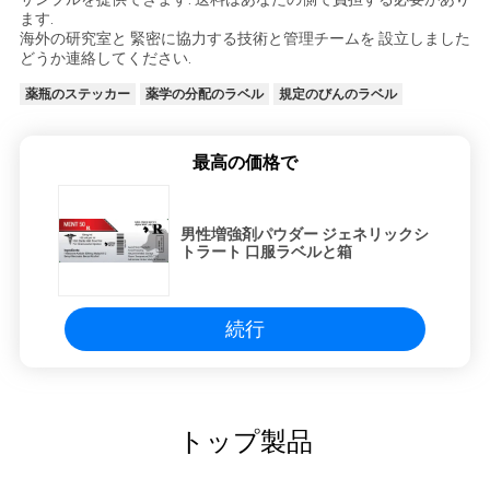
ます.
海外の研究室と 緊密に協力する技術と管理チームを 設立しました
どうか連絡してください.
薬瓶のステッカー
薬学の分配のラベル
規定のびんのラベル
最高の価格で
男性増強剤パウダー ジェネリックシ
トラート 口服ラベルと箱
続行
トップ製品