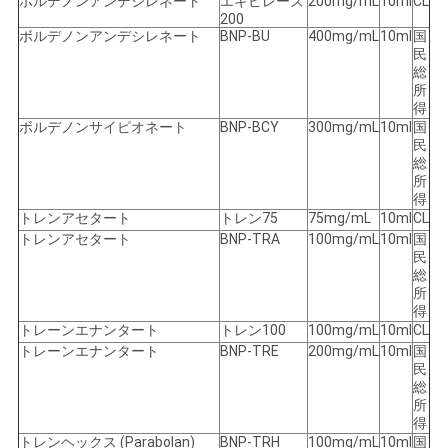
ボルデノンアンデシレネート
エキピレーズ
200mg/mL
10ml
CL
200
ボルデノンアンデシレネート
BNP-BU
400mg/mL
10ml
国
民
総
所
得
ボルデノンサイピオネート
BNP-BCY
300mg/mL
10ml
国
民
総
所
得
トレンアセタート
トレン75
75mg/mL
10ml
CL
トレンアセタート
BNP-TRA
100mg/mL
10ml
国
民
総
所
得
トレーンエナンタート
トレン100
100mg/mL
10ml
CL
トレーンエナンタート
BNP-TRE
200mg/mL
10ml
国
民
総
所
得
トレンヘックス (Parabolan)
BNP-TRH
100mg/mL
10ml
国