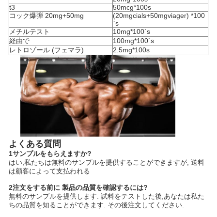
t3
50mcg*100s
コック爆弾 20mg+50mg
(20mgcials+50mgviager) *100
`s
メチルテスト
10mg*100`s
経由で
100mg*100`s
レトロゾール (フェマラ)
2.5mg*100s
よくある質問
1サンプルをもらえますか?
はい,私たちは無料のサンプルを提供することができますが, 送料
は顧客によって支払われる
2注文をする前に 製品の品質を確認するには?
無料のサンプルを提供します. 試料をテストした後,あなたは私た
ちの品質を知ることができます. その後注文してください.