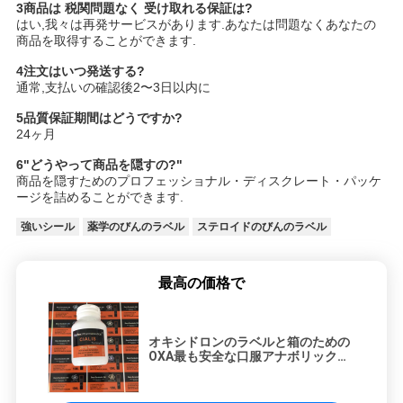
3商品は 税関問題なく 受け取れる保証は?
はい,我々は再発サービスがあります.あなたは問題なくあなたの
商品を取得することができます.
4注文はいつ発送する?
通常,支払いの確認後2〜3日以内に
5品質保証期間はどうですか?
24ヶ月
6"どうやって商品を隠すの?"
商品を隠すためのプロフェッショナル・ディスクレート・パッケ
ージを詰めることができます.
強いシール
薬学のびんのラベル
ステロイドのびんのラベル
最高の価格で
オキシドロンのラベルと箱のための
OXA最も安全な口服アナボリックフ
ラック