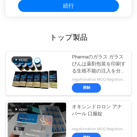
続行
トップ製品
Pharmaのガラス ガラス
びんは薬剤包装を印刷す
る生殖不能の注入を分類
します
negotionation MOQ:Negotionation
接触
オキシンドロロン アナ
バール 口服錠
negotionation MOQ:Negotionation