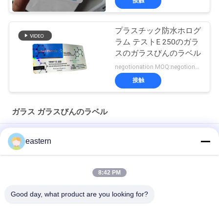
接触
プラスチック防水ホログ
ラム テストE 250のガラ
スのガラスびんのラベル
negotionation MOQ:negotionation
接触
ガラス ガラスびんのラベル
ソマトロピン HG 176-191 2mlx10 ラベル付きガラスバイアル
eastern
フルセットのPaer Instrutionが付いているトレンアセテートバ
イアルバイアルラベル
8:42 PM
レーザー PET 10ml テスト エナント酸ガラス バイアル ラベル
Good day, what product are you looking for?
人気カテゴリ
すべて