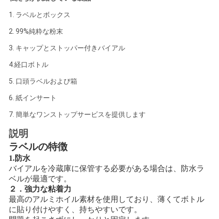
い
1. ラベルとボックス
2. 99%純粋な粉末
ニ
3. キャップとストッパー付きバイアル
4.経口ボトル
ュ
5. 口頭ラベルおよび箱
ー
6. 紙インサート
ス
7. 簡単なワンストップサービスを提供します
説明
場
ラベルの特徴
1.防水
合
バイアルを冷蔵庫に保管する必要がある場合は、防水ラ
ベルが最適です。
２．強力な粘着力
地
最高のアルミホイル素材を使用しており、薄くてボトル
に貼り付けやすく、持ちやすいです。
図