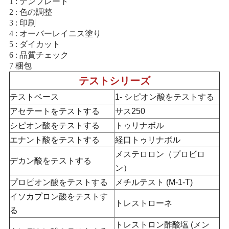
1 : テンプレート
2 : 色の調整
3 : 印刷
4 : オーバーレイニス塗り
5 : ダイカット
6 : 品質チェック
7 梱包
テストシリーズ
テストベース
1- シピオン酸をテストする
アセテートをテストする
サス250
シピオン酸をテストする
トゥリナボル
エナント酸をテストする
経口トゥリナボル
メステロロン（プロビロ
デカン酸をテストする
ン）
プロピオン酸をテストする
メチルテスト (M-1-T)
イソカプロン酸をテストす
トレストローネ
る
トレストロン酢酸塩 (メン