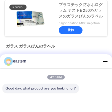
プラスチック防水ホログ
ラム テストE 250のガラ
スのガラスびんのラベル
negotionation MOQ:negotionation
接触
ガラス ガラスびんのラベル
ソマトロピン HG 176-191 2mlx10 ラベル付きガラスバイアル
eastern
フルセットのPaer Instrutionが付いているトレンアセテートバ
イアルバイアルラベル
4:15 PM
レーザー PET 10ml テスト エナント酸ガラス バイアル ラベル
Good day, what product are you looking for?
人気カテゴリ
すべて