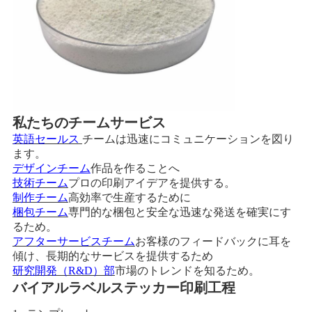
私たちのチームサービス
英語セールス
チームは迅速にコミュニケーションを図り
ます。
デザインチーム
作品を作ることへ
技術チーム
プロの印刷アイデアを提供する。
制作チーム
高効率で生産するために
梱包チーム
専門的な梱包と安全な迅速な発送を確実にす
るため。
アフターサービスチーム
お客様のフィードバックに耳を
傾け、長期的なサービスを提供するため
研究開発（R&D）部
市場のトレンドを知るため。
バイアルラベルステッカー印刷工程