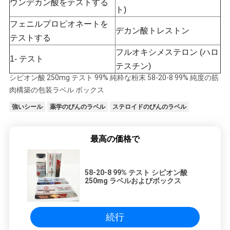
ウンデカン酸をテストする
ト)
フェニルプロピオネートを
デカン酸トレストン
テストする
フルオキシメステロン (ハロ
1- テスト
テスチン)
シピオン酸 250mg テスト 99% 純粋な粉末 58-20-8 99% 純度の筋
肉構築の包装ラベル ボックス
強いシール
薬学のびんのラベル
ステロイドのびんのラベル
最高の価格で
58-20-8 99% テスト シピオン酸
250mg ラベルおよびボックス
続行