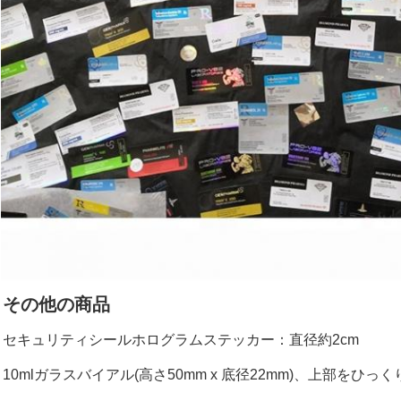
その他の商品
セキュリティシールホログラムステッカー：直径約2cm
10mlガラスバイアル(高さ50mm x 底径22mm)、上部をひっ