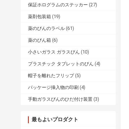
保証ホログラムのステッカー
(27)
薬剤包装箱
(19)
薬のびんのラベル
(61)
薬のびん箱
(6)
小さいガラス ガラスびん
(10)
プラスチック タブレットのびん
(4)
帽子を離れたフリップ
(5)
パッケージ挿入物の印刷
(4)
手動ガラスびんのひだ付け装置
(3)
最もよいプロダクト