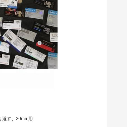
くり返す、20mm用