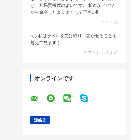
と、容易質極度のよいです。 私達がドイツ
から命令したよりよくして下さい!!
—— トム
6月 私はラベルを受け取り、驚かせることを
越えて見ます:）
—— ケヴィン・スミス
オンラインです