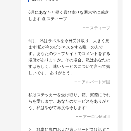
6月にあなたと働く喜び幸せな週末常に感謝
します 点 スティーブ
—— スティーブ
6月、 私はラベルを今日受け取り、大きく見
ます!私が今のビジネスをする唯一の人で
す。あなたのウェブサイトでコメントをする
場所がありますか。その場合、私はあなたの
すばらしく、速いサービスについて言って嬉
しいです。 ありがとう、
—— アルバート米国
私はステッカーを受け取り、箱、実際にそれ
らを愛します、あなたのサービスをありがと
う、私はやがて再度命令します!
—— アーロンMcGill
と、非常に専門および速いサービスは話すこ