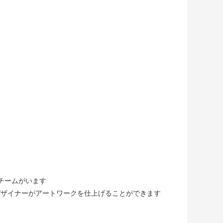
チームがいます
デザイナーがアートワークを仕上げることができます