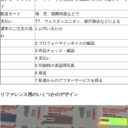
ド
配送モード
海、空、国際特急などで
支払い
TT、ウェスタンユニオン、銀行振込などによる
通常のご注文の流
1.お問い合わせ
れ
2.プロフォーマインボイスの確認
3.作品チェック・確認
4.支払い
5.印刷時の承認用写真
6.発送
7.私達からのアフターサービスを得る
リファレンス用のいくつかのデザイン