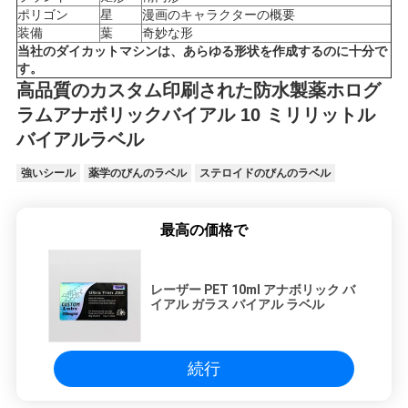
ポリゴン
星
漫画のキャラクターの概要
装備
葉
奇妙な形
当社のダイカットマシンは、あらゆる形状を作成するのに十分で
す。
高品質のカスタム印刷された防水製薬ホログ
ラムアナボリックバイアル 10 ミリリットル
バイアルラベル
強いシール
薬学のびんのラベル
ステロイドのびんのラベル
最高の価格で
レーザー PET 10ml アナボリック バ
イアル ガラス バイアル ラベル
続行