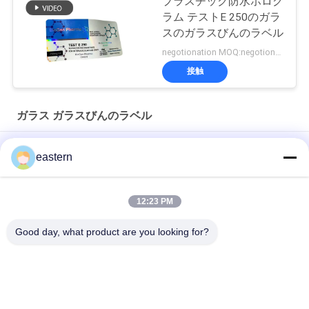
プラスチック防水ホログ
ラム テストE 250のガラ
スのガラスびんのラベル
negotionation MOQ:negotionation
接触
ガラス ガラスびんのラベル
ソマトロピン HG 176-191 2mlx10 ラベル付きガラスバイアル
eastern
フルセットのPaer Instrutionが付いているトレンアセテートバ
イアルバイアルラベル
12:23 PM
レーザー PET 10ml テスト エナント酸ガラス バイアル ラベル
Good day, what product are you looking for?
人気カテゴリ
すべて
ガラス ガラスびんの
錠剤のラベル