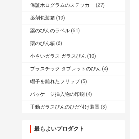
保証ホログラムのステッカー
(27)
薬剤包装箱
(19)
薬のびんのラベル
(61)
薬のびん箱
(6)
小さいガラス ガラスびん
(10)
プラスチック タブレットのびん
(4)
帽子を離れたフリップ
(5)
パッケージ挿入物の印刷
(4)
手動ガラスびんのひだ付け装置
(3)
最もよいプロダクト