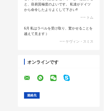
と、容易質極度のよいです。 私達がドイツ
から命令したよりよくして下さい!!
—— トム
6月 私はラベルを受け取り、驚かせることを
越えて見ます:）
—— ケヴィン・スミス
オンラインです