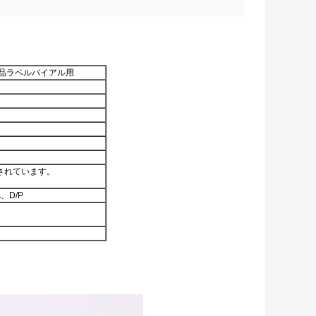
薬品ラベルバイアル用
されています。
、D/P