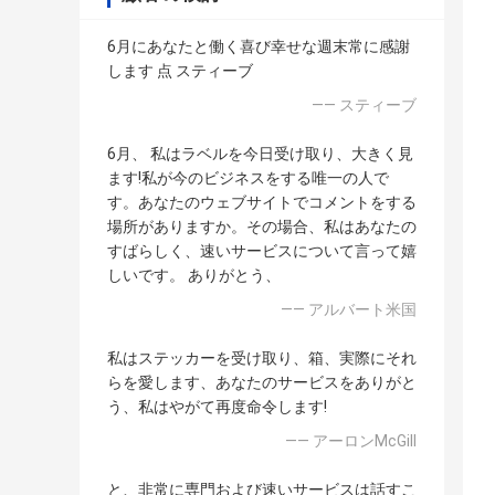
6月にあなたと働く喜び幸せな週末常に感謝
します 点 スティーブ
—— スティーブ
6月、 私はラベルを今日受け取り、大きく見
ます!私が今のビジネスをする唯一の人で
す。あなたのウェブサイトでコメントをする
場所がありますか。その場合、私はあなたの
すばらしく、速いサービスについて言って嬉
しいです。 ありがとう、
—— アルバート米国
私はステッカーを受け取り、箱、実際にそれ
らを愛します、あなたのサービスをありがと
う、私はやがて再度命令します!
—— アーロンMcGill
と、非常に専門および速いサービスは話すこ