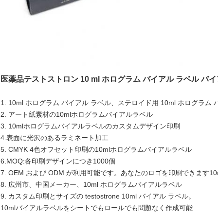
医薬品テストストロン 10 ml ホログラム バイアル ラベル バイア
1. 10ml ホログラム バイアル ラベル、ステロイド用 10ml ホログラム
2. アート紙素材の10mlホログラムバイアルラベル
3. 10mlホログラムバイアルラベルのカスタムデザイン印刷
4.表面に光沢のあるラミネート加工
5. CMYK 4色オフセット印刷の10mlホログラムバイアルラベル
6.MOQ:各印刷デザインにつき1000個
7. OEM および ODM が利用可能です。あなたのロゴを印刷できます
1
8. 広州市、中国メーカー、10ml ホログラムバイアルラベル
9. カスタム印刷とサイズの testostrone 10ml バイアル ラベル。
10mlバイアルラベルをシートでもロールでも問題なく作成可能