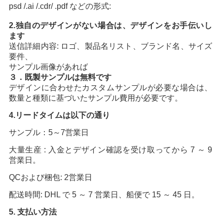
psd /.ai /.cdr/ .pdf などの形式:
2.独自のデザインがない場合は、デザインをお手伝いし
ます
送信詳細内容: ロゴ、製品名リスト、ブランド名、サイズ
要件、
サンプル画像があれば
３．既製サンプルは無料です
デザインに合わせたカスタムサンプルが必要な場合は、
数量と種類に基づいたサンプル費用が必要です。
4.リードタイムは以下の通り
サンプル：5～7営業日
大量生産 : 入金とデザイン確認を受け取ってから 7 ～ 9
営業日。
QCおよび梱包: 2営業日
配送時間: DHL で 5 ～ 7 営業日、船便で 15 ～ 45 日。
5. 支払い方法