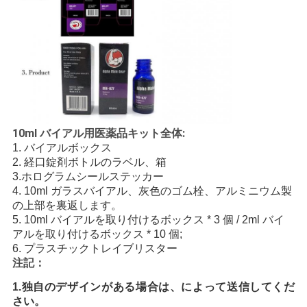
10ml バイアル用医薬品キット全体:
1. バイアルボックス
2. 経口錠剤ボトルのラベル、箱
3.ホログラムシールステッカー
4. 10ml ガラスバイアル、灰色のゴム栓、アルミニウム製
の上部を裏返します。
5. 10ml バイアルを取り付けるボックス * 3 個 / 2ml バイ
アルを取り付けるボックス * 10 個;
6. プラスチックトレイブリスター
注記：
1.独自のデザインがある場合は、によって送信してくだ
さい
。