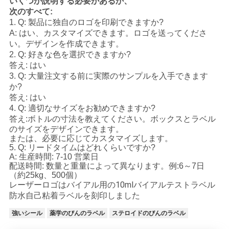
いくつか説明する必要があるか、
次のすべて:
1. Q: 製品に独自のロゴを印刷できますか?
A: はい、カスタマイズできます。ロゴを送ってくださ
い。デザインを作成できます。
2. Q: 好きな色を選択できますか?
答え: はい
3. Q: 大量注文する前に実際のサンプルを入手できます
か?
答え: はい
4. Q: 適切なサイズをお勧めできますか?
答え:
ボトルの寸法を教えてください。ボックスとラベル
のサイズをデザインできます。
または、必要に応じてカスタマイズします。
5. Q: リードタイムはどれくらいですか?
A: 生産時間: 7-10 営業日
配送時間: 数量と重量によって異なります。例:
6～7日
（約25kg、500個）
レーザーロゴはバイアル用の10mlバイアルテストラベル
防水自己粘着ラベルを刻印しました
強いシール
薬学のびんのラベル
ステロイドのびんのラベル