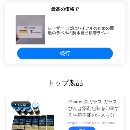
最高の価格で
レーザー ロゴはバイアルのための薬
瓶のラベルの防水自己粘着ラベルを
刻印しました
続行
トップ製品
Pharmaのガラス ガラス
びんは薬剤包装を印刷す
る生殖不能の注入を分類
します
negotionation MOQ:Negotionation