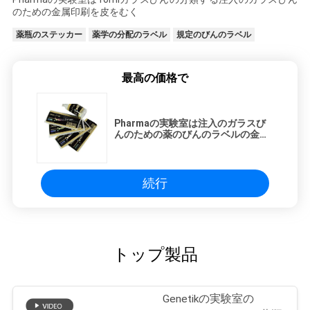
のための金属印刷を皮をむく
薬瓶のステッカー
薬学の分配のラベル
規定のびんのラベル
最高の価格で
Pharmaの実験室は注入のガラスび
んのための薬のびんのラベルの金属
印刷の皮をむきます
続行
トップ製品
Genetikの実験室の