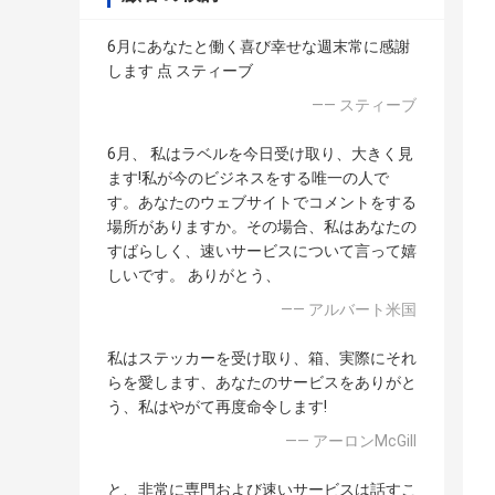
6月にあなたと働く喜び幸せな週末常に感謝
します 点 スティーブ
—— スティーブ
6月、 私はラベルを今日受け取り、大きく見
ます!私が今のビジネスをする唯一の人で
す。あなたのウェブサイトでコメントをする
場所がありますか。その場合、私はあなたの
すばらしく、速いサービスについて言って嬉
しいです。 ありがとう、
—— アルバート米国
私はステッカーを受け取り、箱、実際にそれ
らを愛します、あなたのサービスをありがと
う、私はやがて再度命令します!
—— アーロンMcGill
と、非常に専門および速いサービスは話すこ