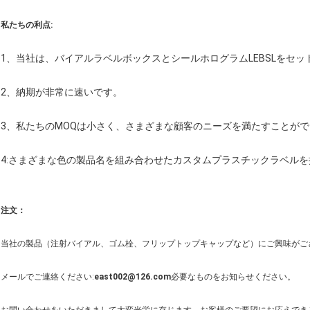
私たちの利点:
1、当社は、バイアルラベルボックスとシールホログラムLEBSLをセ
2、納期が非常に速いです。
3、私たちのMOQは小さく、さまざまな顧客のニーズを満たすことが
4:
さまざまな色の製品名を組み合わせたカスタムプラスチックラベルを
注文：
当社の製品（注射バイアル、ゴム栓、フリップトップキャップなど）にご興味がご
メールでご連絡ください:
east002@126.com
必要なものをお知らせください。