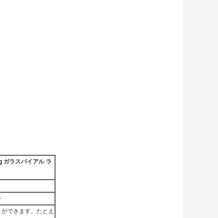
g ガラスバイアル ラ
ン
とができます。たとえ