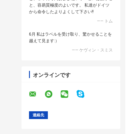
と、容易質極度のよいです。 私達がドイツ
から命令したよりよくして下さい!!
—— トム
6月 私はラベルを受け取り、驚かせることを
越えて見ます:）
—— ケヴィン・スミス
オンラインです