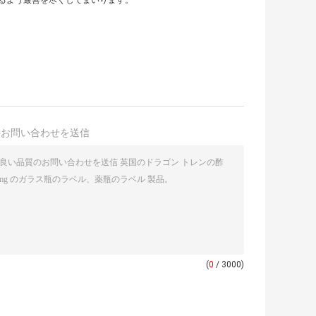
るよう最善を尽くしてまいります。
接お問い合わせを送信
(
0
/ 3000)