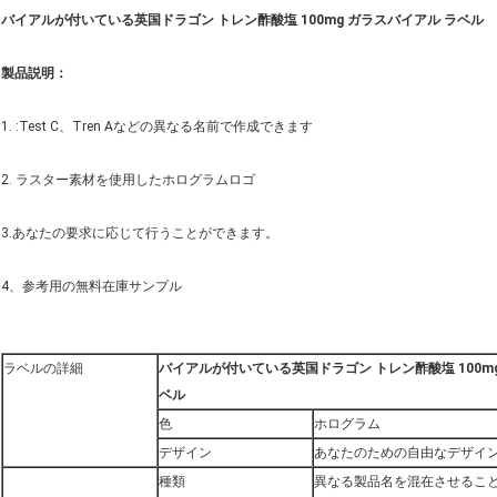
バイアルが付いている英国ドラゴン トレン酢酸塩 100mg ガラスバイアル ラベル
製品説明：
1. :Test C、Tren Aなどの異なる名前で作成できます
2. ラスター素材を使用したホログラムロゴ
3.あなたの要求に応じて行うことができます。
4、参考用の無料在庫サンプル
ラベルの詳細
バイアルが付いている英国ドラゴン トレン酢酸塩 100m
ベル
色
ホログラム
デザイン
あなたのための自由なデザイ
種類
異なる製品名を混在させるこ