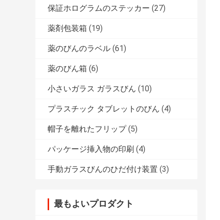
保証ホログラムのステッカー
(27)
薬剤包装箱
(19)
薬のびんのラベル
(61)
薬のびん箱
(6)
小さいガラス ガラスびん
(10)
プラスチック タブレットのびん
(4)
帽子を離れたフリップ
(5)
パッケージ挿入物の印刷
(4)
手動ガラスびんのひだ付け装置
(3)
最もよいプロダクト