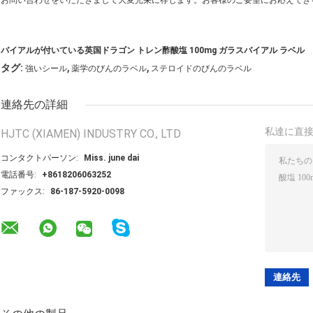
お問い合わせをいただきまして大変光栄に存じます。お客様のご要望にお応えでき
バイアルが付いている英国ドラゴン トレン酢酸塩 100mg ガラスバイアル ラベル
,
,
タグ:
強いシール
薬学のびんのラベル
ステロイドのびんのラベル
連絡先の詳細
私達に直
HJTC (XIAMEN) INDUSTRY CO., LTD
コンタクトパーソン:
Miss. june dai
電話番号:
+8618206063252
ファックス:
86-187-5920-0098