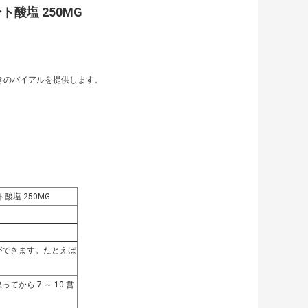
酸塩 250MG
ー付きのバイアルを提供します。
塩 250MG
ができます。たとえば
から 7 ～ 10 営