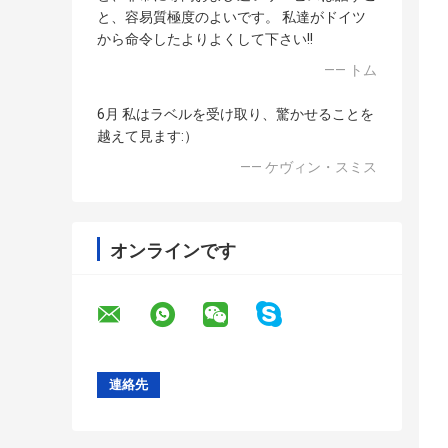
と、容易質極度のよいです。 私達がドイツ
から命令したよりよくして下さい!!
—— トム
6月 私はラベルを受け取り、驚かせることを
越えて見ます:）
—— ケヴィン・スミス
オンラインです