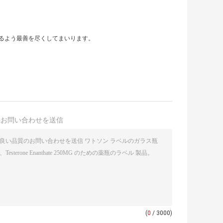
るよう最善を尽くしてまいります。
接お問い合わせを送信
(
0
/ 3000)