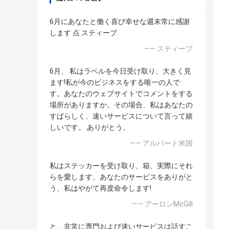
6月にあなたと働く喜び幸せな週末常に感謝
します 点 スティーブ
—— スティーブ
6月、 私はラベルを今日受け取り、大きく見
ます!私が今のビジネスをする唯一の人で
す。あなたのウェブサイトでコメントをする
場所がありますか。その場合、私はあなたの
すばらしく、速いサービスについて言って嬉
しいです。 ありがとう、
—— アルバート米国
私はステッカーを受け取り、箱、実際にそれ
らを愛します、あなたのサービスをありがと
う、私はやがて再度命令します!
—— アーロンMcGill
と、非常に専門および速いサービスは話すこ