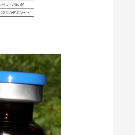
国のポスト/海の船
100％のデポジット