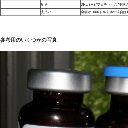
配送
DHL/EMS/フェデックス/中
支払い
金額が1000ドル未満の場合は
参考用のいくつかの写真