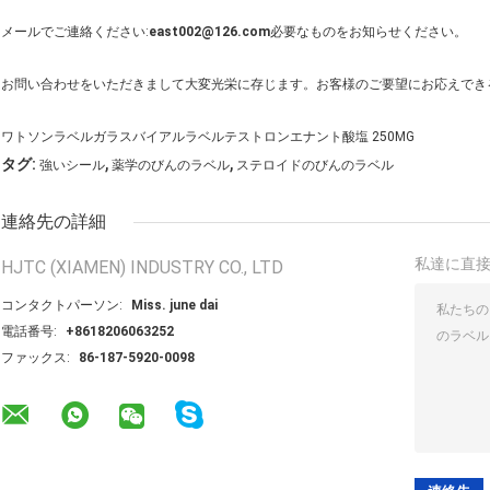
メールでご連絡ください:
east002@126.com
必要なものをお知らせください。
お問い合わせをいただきまして大変光栄に存じます。お客様のご要望にお応えでき
ワトソンラベルガラスバイアルラベルテストロンエナント酸塩 250MG
,
,
タグ:
強いシール
薬学のびんのラベル
ステロイドのびんのラベル
連絡先の詳細
私達に直
HJTC (XIAMEN) INDUSTRY CO., LTD
コンタクトパーソン:
Miss. june dai
電話番号:
+8618206063252
ファックス:
86-187-5920-0098