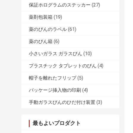
保証ホログラムのステッカー
(27)
薬剤包装箱
(19)
薬のびんのラベル
(61)
薬のびん箱
(6)
小さいガラス ガラスびん
(10)
プラスチック タブレットのびん
(4)
帽子を離れたフリップ
(5)
パッケージ挿入物の印刷
(4)
手動ガラスびんのひだ付け装置
(3)
最もよいプロダクト