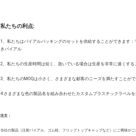
私たちの利点:
1、私たちはバイアルパッキングのセットを供給することができます：
きバイアル
2、私たちの生産時間は短く、急いでいる場合は生産を非常に速くする
3、私たちのMOQは小さく、さまざまな顧客のニーズを満たすことが
4:
さまざまな色の製品名を組み合わせたカスタムプラスチックラベルを
注文：
当社の製品（注射バイアル、ゴム栓、フリップトップキャップなど）にご興味がご