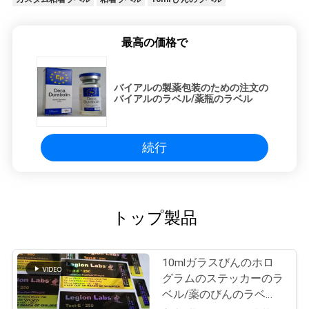
最高の価格で
バイアルの製薬包装のための注文の
バイアルのラベル/薬瓶のラベル
続行
トップ製品
10mlガラスびんのホロ
グラムのステッカーのラ
ベル/薬のびんのラベル