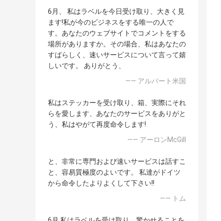
6月、 私はラベルを今日受け取り、大きく見
ます!私が今のビジネスをする唯一の人で
す。あなたのウェブサイトでコメントをする
場所がありますか。その場合、私はあなたの
すばらしく、速いサービスについて言って嬉
しいです。 ありがとう、
—— アルバート米国
私はステッカーを受け取り、箱、実際にそれ
らを愛します、あなたのサービスをありがと
う、私はやがて再度命令します!
—— アーロンMcGill
と、非常に専門および速いサービスは話すこ
と、容易質極度のよいです。 私達がドイツ
から命令したよりよくして下さい!!
—— トム
6月 私はラベルを受け取り、驚かせることを