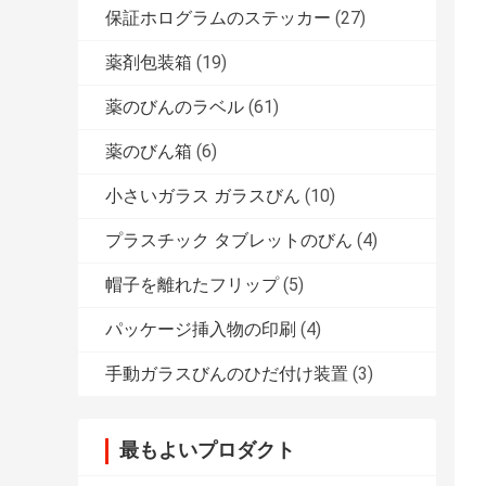
保証ホログラムのステッカー
(27)
薬剤包装箱
(19)
薬のびんのラベル
(61)
薬のびん箱
(6)
小さいガラス ガラスびん
(10)
プラスチック タブレットのびん
(4)
帽子を離れたフリップ
(5)
パッケージ挿入物の印刷
(4)
手動ガラスびんのひだ付け装置
(3)
最もよいプロダクト