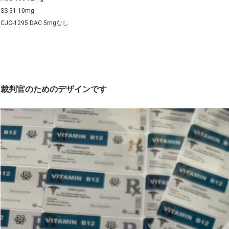
SS-31 10mg
CJC-1295 DAC 5mgなし
裁判官のためのデザインです