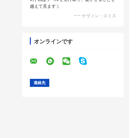
越えて見ます:）
—— ケヴィン・スミス
オンラインです