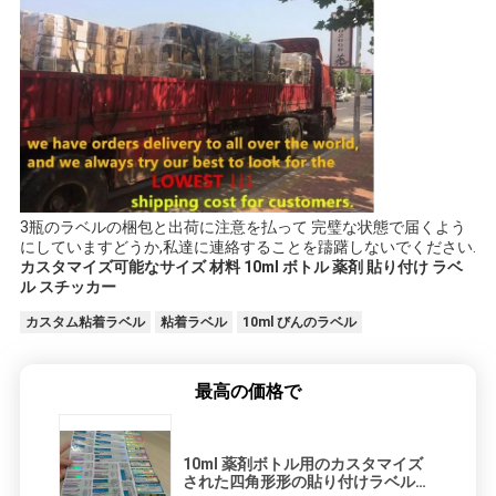
3瓶のラベルの梱包と出荷に注意を払って 完璧な状態で届くよう
にしていますどうか,私達に連絡することを躊躇しないでください.
カスタマイズ可能なサイズ 材料 10ml ボトル 薬剤 貼り付け ラベ
ル スチッカー
カスタム粘着ラベル
粘着ラベル
10ml びんのラベル
最高の価格で
10ml 薬剤ボトル用のカスタマイズ
された四角形形の貼り付けラベルス