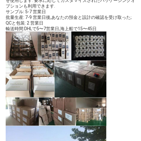
を使用します. 要求に応じてカスタマイズされたパッケージングオ
プションも利用できます.
サンプル: 5-7 営業日
批量生産: 7-9 営業日後,あなたの預金と設計の確認を受け取った;
QCと包装: 2 営業日
輸送時間:DHLで5〜7営業日,海上船で15〜45日