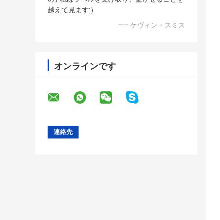
越えて見ます:）
—— ケヴィン・スミス
オンラインです