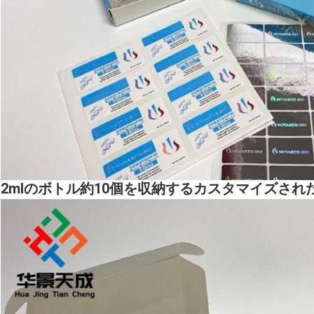
2mlのボトル約10個を収納するカスタマイズされ