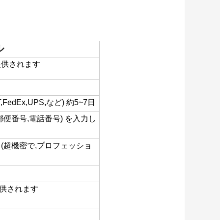
ル
提供されます
edEx,UPS,など) 約5~7日
便番号,電話番号) を入力し
(超機密で,プロフェッショ
供されます