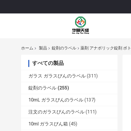
ホーム
製品
錠剤のラベル
薬剤 アナボリック錠剤 ボ
すべての製品
ガラス ガラスびんのラベル
(311)
錠剤のラベル
(255)
10mL ガラスびんのラベル
(137)
注文のガラスびんのラベル
(111)
10ml ガラスびん箱
(45)