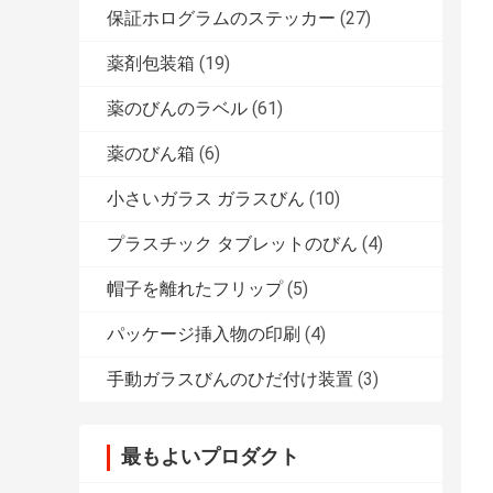
保証ホログラムのステッカー
(27)
薬剤包装箱
(19)
薬のびんのラベル
(61)
薬のびん箱
(6)
小さいガラス ガラスびん
(10)
プラスチック タブレットのびん
(4)
帽子を離れたフリップ
(5)
パッケージ挿入物の印刷
(4)
手動ガラスびんのひだ付け装置
(3)
最もよいプロダクト