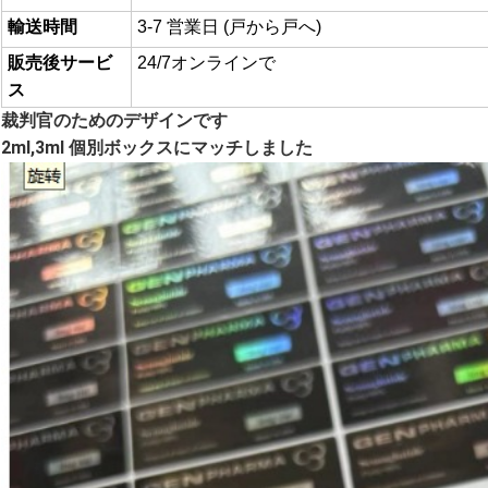
輸送時間
3-7 営業日 (戸から戸へ)
販売後サービ
24/7オンラインで
ス
裁判官のためのデザインです
2ml,3ml 個別ボックスにマッチしました