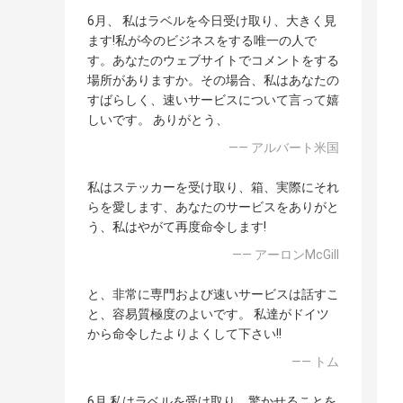
6月、 私はラベルを今日受け取り、大きく見
ます!私が今のビジネスをする唯一の人で
す。あなたのウェブサイトでコメントをする
場所がありますか。その場合、私はあなたの
すばらしく、速いサービスについて言って嬉
しいです。 ありがとう、
—— アルバート米国
私はステッカーを受け取り、箱、実際にそれ
らを愛します、あなたのサービスをありがと
う、私はやがて再度命令します!
—— アーロンMcGill
と、非常に専門および速いサービスは話すこ
と、容易質極度のよいです。 私達がドイツ
から命令したよりよくして下さい!!
—— トム
6月 私はラベルを受け取り、驚かせることを