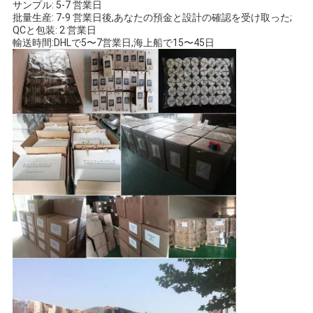
サンプル: 5-7 営業日
批量生産: 7-9 営業日後,あなたの預金と設計の確認を受け取った;
QCと包装: 2 営業日
輸送時間:DHLで5〜7営業日,海上船で15〜45日